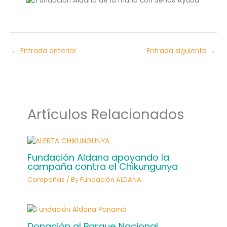
←
Entrada anterior
Entrada siguiente
→
Artículos Relacionados
Fundación Aldana apoyando la
campaña contra el Chikungunya
Campañas
/ By
Fundación ALDANA
Donación al Parque Nacional