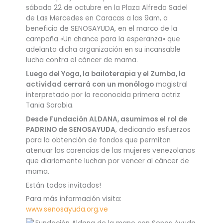
sábado 22 de octubre en la Plaza Alfredo Sadel
de Las Mercedes en Caracas a las 9am, a
beneficio de SENOSAYUDA, en el marco de la
campaña «Un chance para la esperanza» que
adelanta dicha organización en su incansable
lucha contra el cáncer de mama.
Luego del Yoga, la bailoterapia y el Zumba, la
actividad cerrará con un monólogo
magistral
interpretado por la reconocida primera actriz
Tania Sarabia.
Desde Fundación ALDANA, asumimos el rol de
PADRINO de SENOSAYUDA
, dedicando esfuerzos
para la obtención de fondos que permitan
atenuar las carencias de las mujeres venezolanas
que diariamente luchan por vencer al cáncer de
mama.
Están todos invitados!
Para más información visita:
www.senosayuda.org.ve