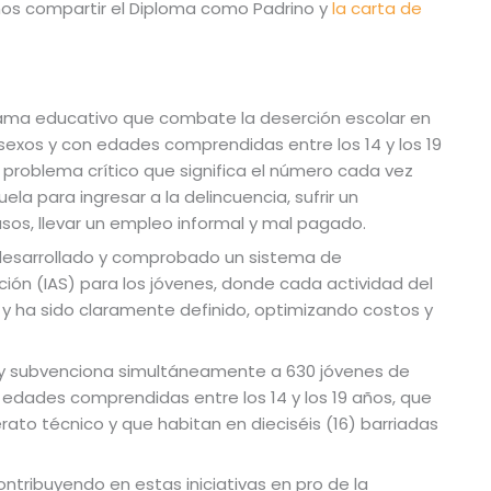
simos compartir el Diploma como Padrino y
la carta de
ma educativo que combate la deserción escolar en
exos y con edades comprendidas entre los 14 y los 19
problema crítico que significa el número cada vez
a para ingresar a la delincuencia, sufrir un
sos, llevar un empleo informal y mal pagado.
desarrollado y comprobado un sistema de
ón (IAS) para los jóvenes, donde cada actividad del
y ha sido claramente definido, optimizando costos y
 y subvenciona simultáneamente a 630 jóvenes de
edades comprendidas entre los 14 y los 19 años, que
erato técnico y que habitan en dieciséis (16) barriadas
tribuyendo en estas iniciativas en pro de la