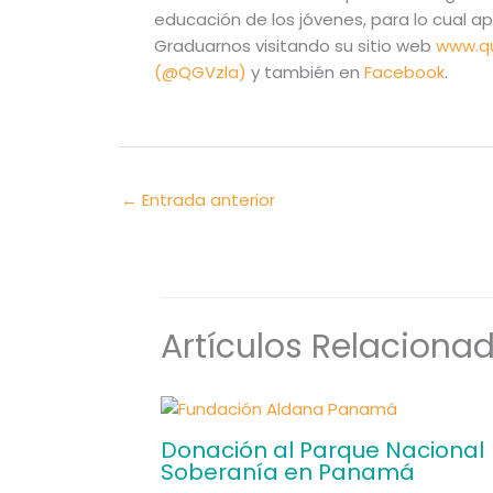
educación de los jóvenes, para lo cual
Graduarnos visitando su sitio web
www.q
(@QGVzla)
y también en
Facebook
.
←
Entrada anterior
Artículos Relaciona
Donación al Parque Nacional
Soberanía en Panamá