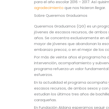
para el año escolar 2016 – 2017. Así qui
agradecimiento
que nos hicieron llegar.
Sobre Queremos Graduarnos
Queremos Graduarnos (QG) es un progra
jóvenes de escasos recursos, de ambos s
años. Se concentra exclusivamente en el 
mayor de jóvenes que abandonan la escuel
embarazo precoz, o en el mejor de los ca
Por más de veinte años el programa ha 
intervención, acompañamiento y subvenci
programa refuerza un valor fundamental 
esfuerzos.
En la actualidad el programa acompaña
escasos recursos, de ambos sexos y con 
estudian los últimos tres años de bachill
caraqueñas.
En Fundación Aldana esperamos seguir con