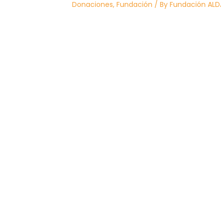
Donaciones
,
Fundación
/ By
Fundación AL