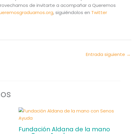
 aprovechamos de invitarte a acompañar a Queremos
ueremosgraduarnos.org
, siguiéndolos en
Twitter
Entrada siguiente
→
dos
Fundación Aldana de la mano