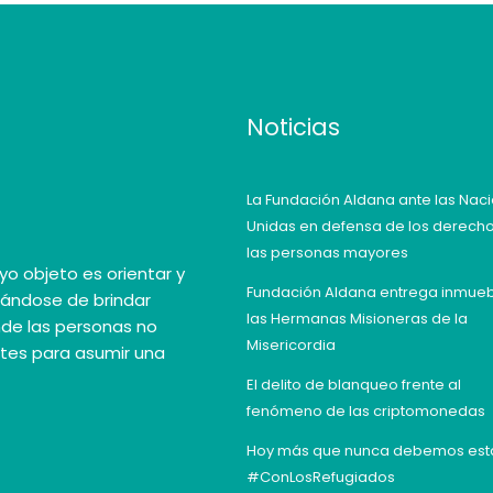
Noticias
La Fundación Aldana ante las Nac
Unidas en defensa de los derech
las personas mayores
yo objeto es orientar y
Fundación Aldana entrega inmueb
pándose de brindar
las Hermanas Misioneras de la
nde las personas no
Misericordia
ntes para asumir una
El delito de blanqueo frente al
fenómeno de las criptomonedas
Hoy más que nunca debemos est
#ConLosRefugiados