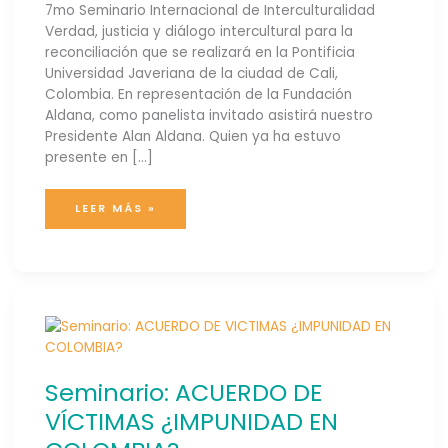
7mo Seminario Internacional de Interculturalidad
Verdad, justicia y diálogo intercultural para la
reconciliación que se realizará en la Pontificia
Universidad Javeriana de la ciudad de Cali,
Colombia. En representación de la Fundación
Aldana, como panelista invitado asistirá nuestro
Presidente Alan Aldana. Quien ya ha estuvo
presente en […]
LEER MÁS »
SEMINARIO:
ACUERDO
DE
VÍCTIMAS
¿IMPUNIDAD
EN
COLOMBIA?
Seminario: ACUERDO DE
VÍCTIMAS ¿IMPUNIDAD EN