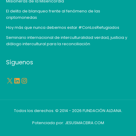
Misioneras de la Misericordia
El delito de blanqueo frente al fenómeno de las
criptomonedas
Hoy más que nunca debemos estar #ConLosRefugiados
Seminario internacional de interculturalidad verdad, justicia y
diálogo intercultural para la reconciliación
X
LinkedIn
Instagram
Síguenos
Todos los derechos. © 2014 - 2026 FUNDACIÓN ALDANA.
Potenciado por:
JESUSMACEIRA.COM